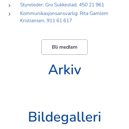
Styreleder: Gro Sukkestad, 450 21 961
Kommunikasjonsansvarlig: Rita Gamlem
Kristiansen
, 911 61 617
Bli medlem
Arkiv
Bildegalleri