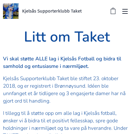
Kjelsås Supporterklubb Taket
Litt om Taket
Vi skal støtte ALLE lag i Kjelsås Fotball og bidra til
samhold og entusiasme i nærmiljøet.
Kjelsås Supporterklubb Taket ble stiftet 23. oktober
2018, og er registrert i Brønnøysund. Idéen ble
unnfanget et år tidligere og 3 engasjerte damer har nå
gjort ord til handling.
I tillegg til å støtte opp om alle lag i Kjelsås fotball,
ønsker vi å bidra til et positivt fellesskap, spre gode
holdninger i nærmiljøet og ta vare på hverandre. Under